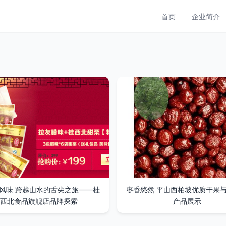
首页
企业简介
风味 跨越山水的舌尖之旅——桂
枣香悠然 平山西柏坡优质干果
西北食品旗舰店品牌探索
产品展示