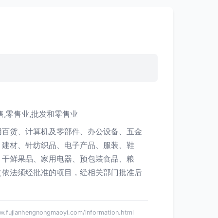
售,零售业,批发和零售业
用百货、计算机及零部件、办公设备、五金
、建材、针纺织品、电子产品、服装、鞋
、干鲜果品、家用电器、预包装食品、粮
（依法须经批准的项目，经相关部门批准后
anhengnongmaoyi.com/information.html