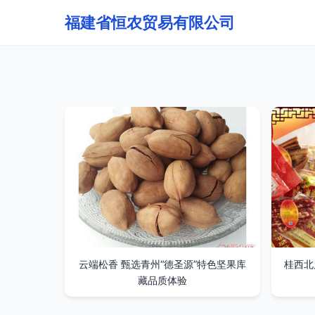
福建省恒农贸易有限公司
云端松香 甄选青州“德圣源”特色坚果库
桂西北
藏品质体验