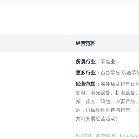
经营范围
所属行业：
零售业
更多行业：
百货零售,综合零
经营范围：
实体店及销售日
交电、激光设备、机电设备
帽、皮具、箱包、农畜产品
油；机械配件制造与销售。
方可开展经营活动）
如若转载，请注明出处：http://www.fuji