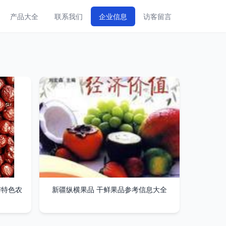
产品大全
联系我们
企业信息
访客留言
与特色农
新疆纵横果品 干鲜果品参考信息大全