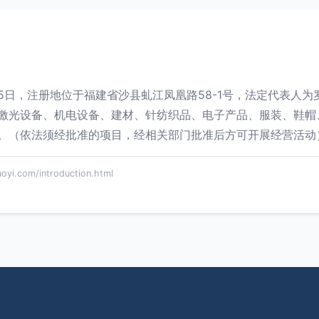
月15日，注册地位于福建省沙县虬江凤凰路58-1号，法定代表人
激光设备、机电设备、建材、针纺织品、电子产品、服装、鞋帽
。（依法须经批准的项目，经相关部门批准后方可开展经营活动
com/introduction.html