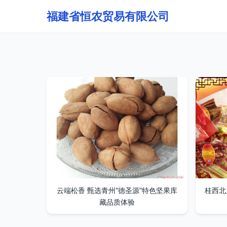
福建省恒农贸易有限公司
云端松香 甄选青州“德圣源”特色坚果库
桂西北
藏品质体验