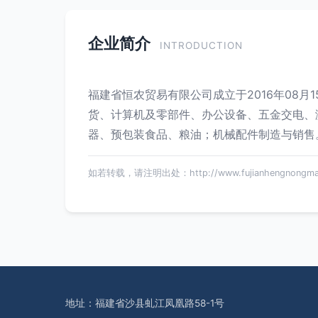
企业简介
INTRODUCTION
福建省恒农贸易有限公司成立于2016年08
货、计算机及零部件、办公设备、五金交电、
器、预包装食品、粮油；机械配件制造与销售
如若转载，请注明出处：http://www.fujianhengnongmaoyi.
地址：福建省沙县虬江凤凰路58-1号