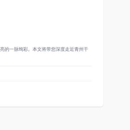
闪亮的一脉绚彩。本文将带您深度走近青州干