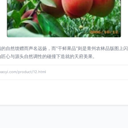
的自然馈赠而声名远扬，而“干鲜果品”则是青州农林品版图上
由匠心与源头自然调性的碰撞下造就的天府美果。
i.com/product/12.html