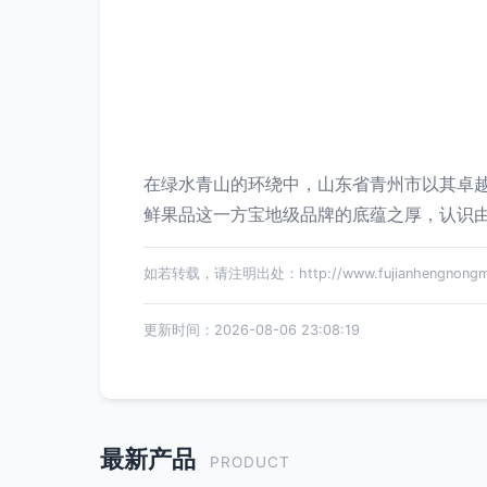
在绿水青山的环绕中，山东省青州市以其卓越
鲜果品这一方宝地级品牌的底蕴之厚，认识
如若转载，请注明出处：http://www.fujianhengnongmaoy
更新时间：2026-08-06 23:08:19
最新产品
PRODUCT