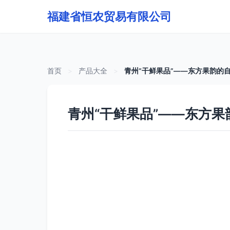
福建省恒农贸易有限公司
首页
>
产品大全
>
青州“干鲜果品”——东方果韵的
青州“干鲜果品”——东方